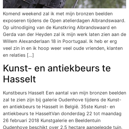
Komend weekend zal ik met mijn bronzen beelden
exposeren tijdens de Open atelierdagen Albrandswaard.
Op uitnodiging van de Kunstkring Albrandswaard en
Gerda van der Heyden zal ik mijn werk laten zien aan de
Willem Alexanderlaan 18 in Poortugaal. Ik heb er erg
veel zin in en ik hoop weer veel oude vrienden, klanten
en relaties […]
Kunst- en antiekbeurs te
Hasselt
Kunstbeurs Hasselt Een aantal van mijn bronzen beelden
zal te zien zijn bij galerie Oudenhove tijdens de Kunst-
en antiekbeurs te Hasselt in België. 35ste Kunst- en
antiekbeurs te HasseltVan donderdag 22 tot maandag
26 februari 2018 Kunstgalerie en Beeldentuin
Oudenhove beschikt over 2,5 hectare aangelegde tuin,