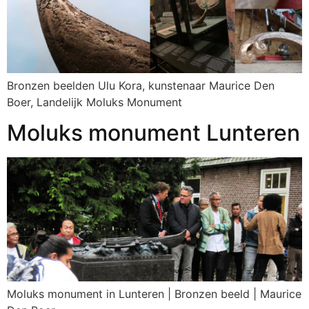
Bronzen beelden Ulu Kora, kunstenaar Maurice Den
Boer, Landelijk Moluks Monument
Moluks monument Lunteren
Moluks monument in Lunteren | Bronzen beeld | Maurice