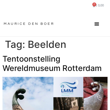
0
€
0,00
MAURICE DEN BOER
Tag:
Beelden
Tentoonstelling
Wereldmuseum Rotterdam