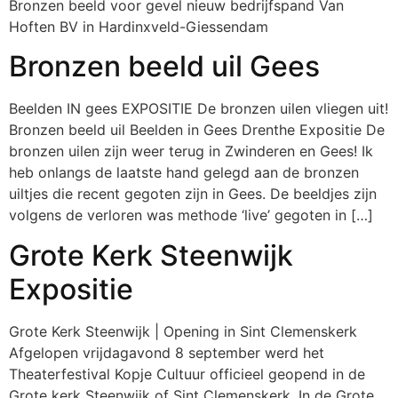
Bronzen beeld voor gevel nieuw bedrijfspand Van
Hoften BV in Hardinxveld-Giessendam
Bronzen beeld uil Gees
Beelden IN gees EXPOSITIE De bronzen uilen vliegen uit!
Bronzen beeld uil Beelden in Gees Drenthe Expositie De
bronzen uilen zijn weer terug in Zwinderen en Gees! Ik
heb onlangs de laatste hand gelegd aan de bronzen
uiltjes die recent gegoten zijn in Gees. De beeldjes zijn
volgens de verloren was methode ‘live’ gegoten in […]
Grote Kerk Steenwijk
Expositie
Grote Kerk Steenwijk | Opening in Sint Clemenskerk
Afgelopen vrijdagavond 8 september werd het
Theaterfestival Kopje Cultuur officieel geopend in de
Grote kerk Steenwijk of Sint Clemenskerk. In de Grote