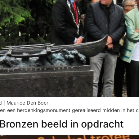
d | Maurice Den Boer
ren een herdenkingsmonument gerealiseerd midden in het c
 Bronzen beeld in opdracht