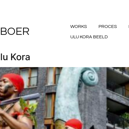
WORKS
PROCES
 BOER
ULU KORA BEELD
lu Kora