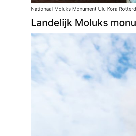
Nationaal Moluks Monument Ulu Kora Rotter
Landelijk Moluks mon