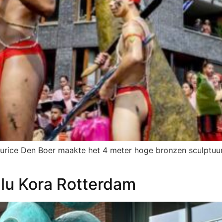
rice Den Boer maakte het 4 meter hoge bronzen sculptuur 
lu Kora Rotterdam