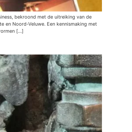
iness, bekroond met de uitreiking van de
alte en Noord-Veluwe. Een kennismaking met
 vormen […]