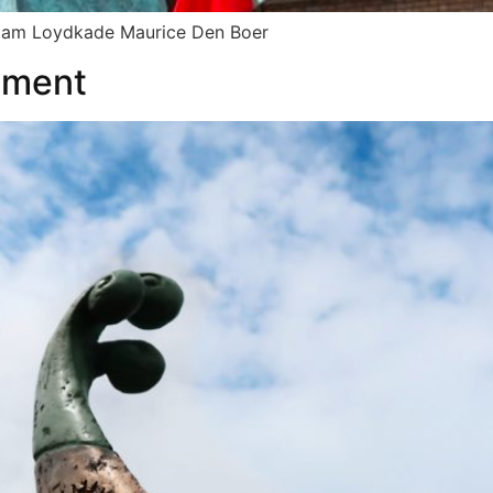
dam Loydkade Maurice Den Boer
ument