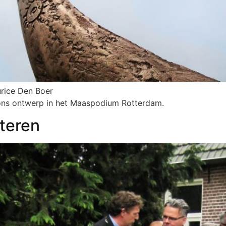
urice Den Boer
 ons ontwerp in het Maaspodium Rotterdam.
teren