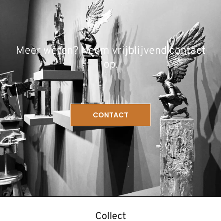
Meer weten? Neem vrijblijvend contact
op.
CONTACT
Collect