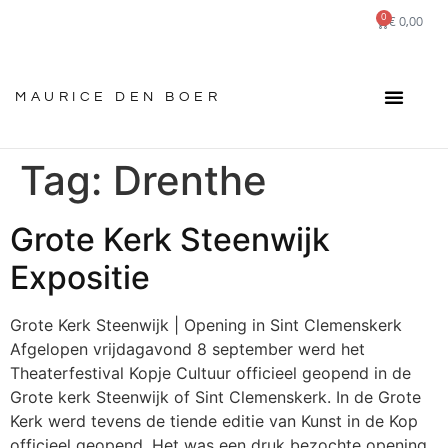
0
€
0,00
MAURICE DEN BOER
Tag:
Drenthe
Grote Kerk Steenwijk
Expositie
Grote Kerk Steenwijk | Opening in Sint Clemenskerk
Afgelopen vrijdagavond 8 september werd het
Theaterfestival Kopje Cultuur officieel geopend in de
Grote kerk Steenwijk of Sint Clemenskerk. In de Grote
Kerk werd tevens de tiende editie van Kunst in de Kop
officieel geopend. Het was een druk bezochte opening