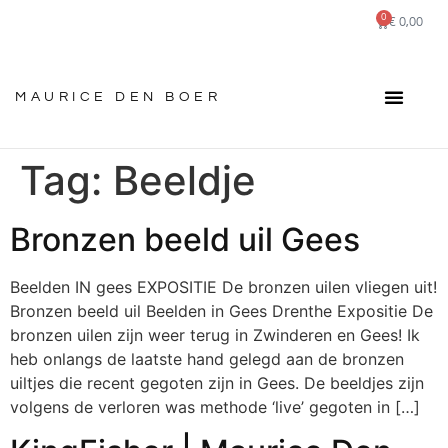
0
€
0,00
MAURICE DEN BOER
Tag:
Beeldje
Bronzen beeld uil Gees
Beelden IN gees EXPOSITIE De bronzen uilen vliegen uit!
Bronzen beeld uil Beelden in Gees Drenthe Expositie De
bronzen uilen zijn weer terug in Zwinderen en Gees! Ik
heb onlangs de laatste hand gelegd aan de bronzen
uiltjes die recent gegoten zijn in Gees. De beeldjes zijn
volgens de verloren was methode ‘live’ gegoten in […]