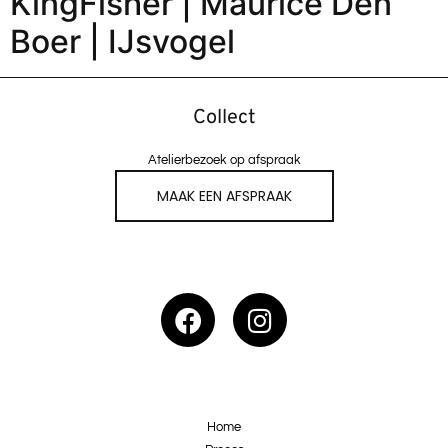
KingFisher | Maurice Den
Boer | IJsvogel
Collect
Atelierbezoek op afspraak
MAAK EEN AFSPRAAK
Home