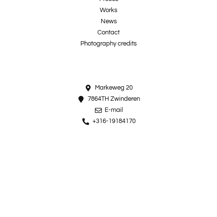
Works
News
Contact
Photography credits
Markeweg 20
7864TH Zwinderen
E-mail
+316-19184170