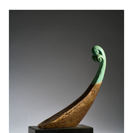
HET NATIONAAL MONUMENT ULU
KORA, EEN MONUMENT VAN
HERINNERING, VERBINDING EN
TOEKOMST.
HET MONUMENT