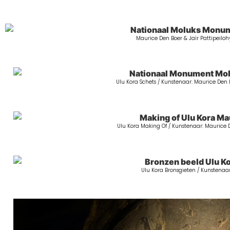
Maurice Den Boer & Jaïr Pattipeilohy 
Ulu Kora Schets / Kunstenaar: Maurice Den 
Ulu Kora Making Of / Kunstenaar: Maurice De
Ulu Kora Bronsgieten / Kunstenaa