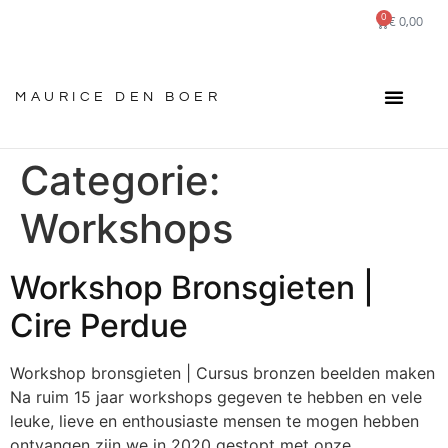
0
€
0,00
MAURICE DEN BOER
Categorie:
Workshops
Workshop Bronsgieten |
Cire Perdue
Workshop bronsgieten | Cursus bronzen beelden maken
Na ruim 15 jaar workshops gegeven te hebben en vele
leuke, lieve en enthousiaste mensen te mogen hebben
ontvangen zijn we in 2020 gestopt met onze