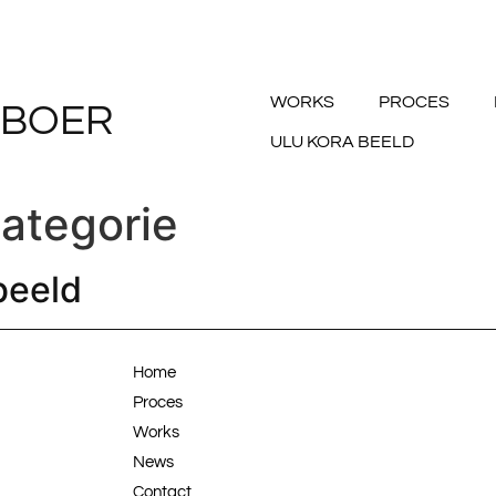
WORKS
PROCES
 BOER
ULU KORA BEELD
ategorie
beeld
Home
Proces
Works
News
Contact