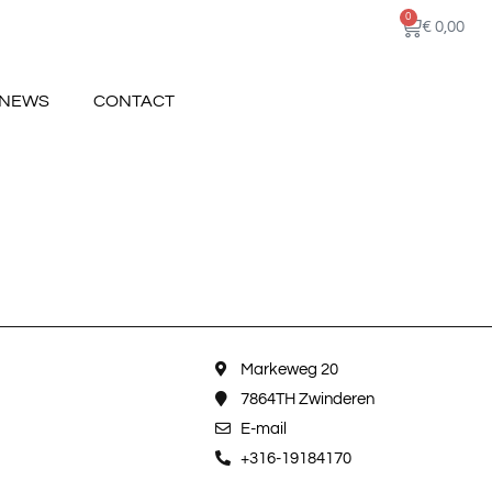
0
€
0,00
NEWS
CONTACT
Markeweg 20
7864TH Zwinderen
E-mail
+316-19184170