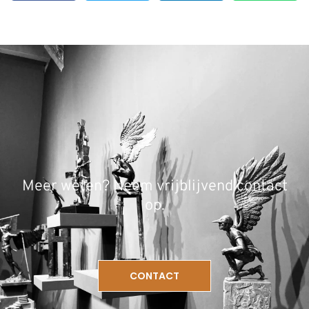
Meer weten? Neem vrijblijvend contact
op.
CONTACT