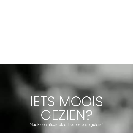
IETS MOOIS
GEZIEN?
Maak een afspraak of bezoek onze galerie!